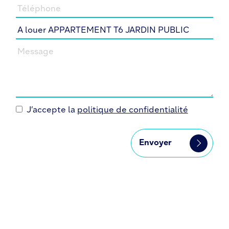
Téléphone
Sujet
Votre message
J’accepte la
politique de confidentialité
Envoyer