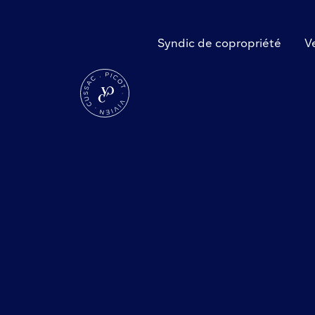
Skip
to
content
Syndic de copropriété
V