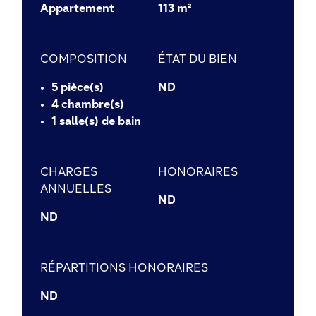
Appartement
113 m²
COMPOSITION
ÉTAT DU BIEN
5 pièce(s)
ND
4 chambre(s)
1 salle(s) de bain
CHARGES
HONORAIRES
ANNUELLES
ND
ND
RÉPARTITIONS
HONORAIRES
ND