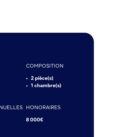
COMPOSITION
2 pièce(s)
1 chambre(s)
NUELLES
HONORAIRES
8 000€