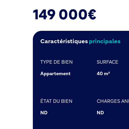
149 000€
Caractéristiques
principales
TYPE DE BIEN
SURFACE
Appartement
40 m²
ÉTAT DU BIEN
CHARGES AN
ND
ND